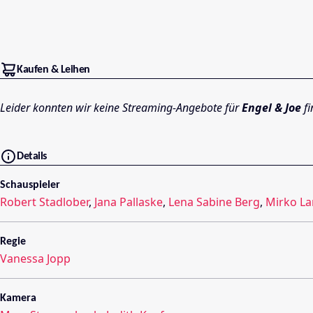
Kaufen & Leihen
Leider konnten wir keine Streaming-Angebote für
Engel & Joe
fi
Details
Schauspieler
Robert Stadlober
,
Jana Pallaske
,
Lena Sabine Berg
,
Mirko L
Regie
Vanessa Jopp
Kamera