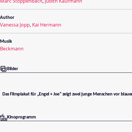
Marc Stoppenbach
,
Judith Kaufmann
Author
Vanessa Jopp
,
Kai Hermann
Musik
Beckmann
Bilder
Das Filmplakat für „Engel + Joe“ zeigt zwei junge Menschen vor blau
Kinoprogramm