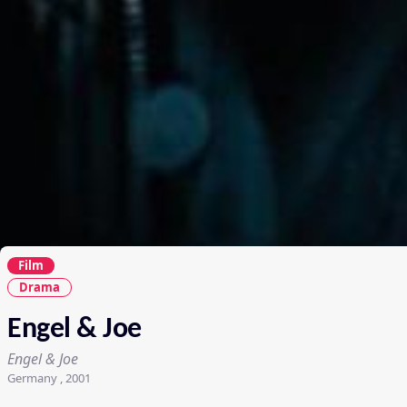
Film
Drama
Engel & Joe
Engel & Joe
Germany , 2001