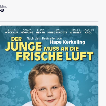
Min.
98