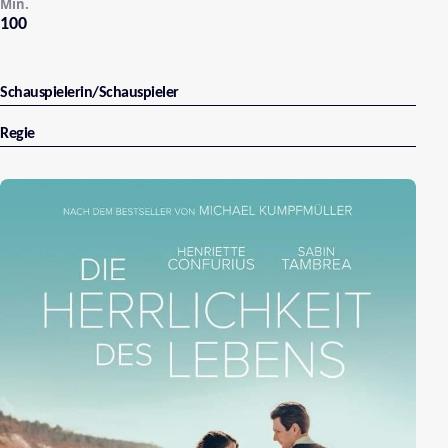
Min.
100
Schauspielerin/Schauspieler
Regie