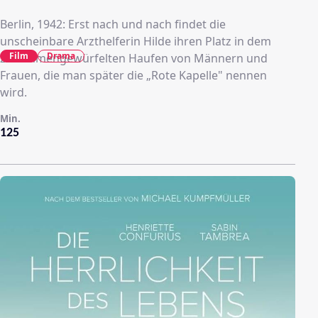
Berlin, 1942: Erst nach und nach findet die
unscheinbare Arzthelferin Hilde ihren Platz in dem
Film
Drama
zusammengewürfelten Haufen von Männern und
Frauen, die man später die „Rote Kapelle" nennen
wird.
Min.
125