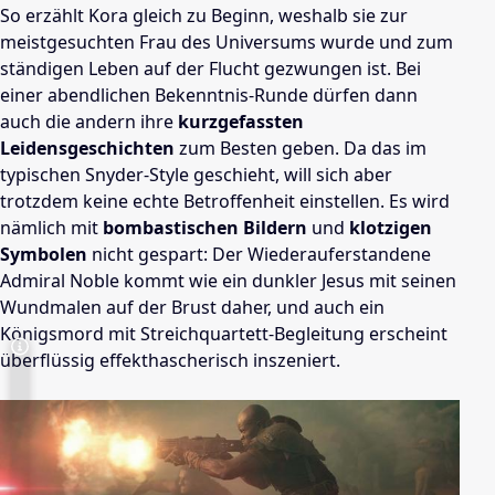
So erzählt Kora gleich zu Beginn, weshalb sie zur
meistgesuchten Frau des Universums wurde und zum
ständigen Leben auf der Flucht gezwungen ist. Bei
einer abendlichen Bekenntnis-Runde dürfen dann
auch die andern ihre
kurzgefassten
Leidensgeschichten
zum Besten geben. Da das im
typischen Snyder-Style geschieht, will sich aber
trotzdem keine echte Betroffenheit einstellen. Es wird
nämlich mit
bombastischen Bildern
und
klotzigen
Symbolen
nicht gespart: Der Wiederauferstandene
Admiral Noble kommt wie ein dunkler Jesus mit seinen
Wundmalen auf der Brust daher, und auch ein
Königsmord mit Streichquartett-Begleitung erscheint
überflüssig effekthascherisch inszeniert.