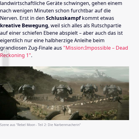
landwirtschaftliche Geräte schwingen, gehen einem
nach wenigen Minuten schon furchtbar auf die
Nerven. Erst in den
Schlusskampf
kommt etwas
kreative Bewegung
, weil sich alles als Rutschpartie
auf einer schiefen Ebene abspielt – aber auch das ist
eigentlich nur eine halbherzige Anleihe beim
grandiosen Zug-Finale aus
"Mission:Impossible – Dead
Reckoning 1"
.
Szene aus "Rebel Moon - Teil 2: Die Narbenmacherin"