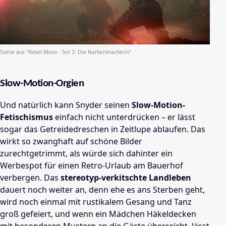
Szene aus "Rebel Moon - Teil 2: Die Narbenmacherin"
Slow-Motion-Orgien
Und natürlich kann Snyder seinen
Slow-Motion-
Fetischismus
einfach nicht unterdrücken – er lässt
sogar das Getreidedreschen in Zeitlupe ablaufen. Das
wirkt so zwanghaft auf schöne Bilder
zurechtgetrimmt, als würde sich dahinter ein
Werbespot für einen Retro-Urlaub am Bauerhof
verbergen. Das
stereotyp-verkitschte Landleben
dauert noch weiter an, denn ehe es ans Sterben geht,
wird noch einmal mit rustikalem Gesang und Tanz
groß gefeiert, und wenn ein Mädchen Häkeldecken