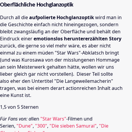
Oberflächliche Hochglanzoptik
Durch all die
aufpolierte Hochglanzoptik
wird man in
die Geschichte einfach nicht hineingezogen, sondern
bleibt zwangsläufig an der Oberfläche und behält den
Eindruck einer
emotionslos heruntererzählten Story
zurück, die gerne so viel mehr wäre, es aber nicht
einmal zu einem müden "Star Wars"-Abklatsch bringt
(und was Kurosawa von der misslungenen Hommage
an sein Meisterwerk gehalten hätte, wollen wir uns
lieber gleich gar nicht vorstellen).
Dieser Teil sollte
also eher den Untertitel "Die Langeweilemacherin"
tragen, was bei einem derart actionreichen Inhalt auch
eine Kunst ist.
1,5 von 5 Sternen
Für Fans von: a
llen
"Star Wars"
-Filmen und
Serien,
"Dune"
,
"300"
,
"Die sieben Samurai"
,
"Die