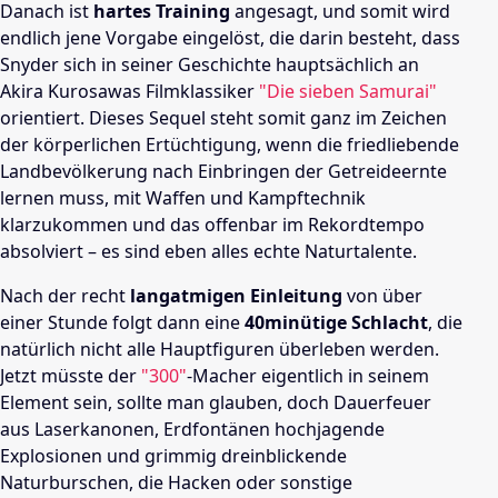
Danach ist
hartes Training
angesagt, und somit wird
endlich jene Vorgabe eingelöst, die darin besteht, dass
Snyder sich in seiner Geschichte hauptsächlich an
Akira Kurosawas Filmklassiker
"Die sieben Samurai"
orientiert. Dieses Sequel steht somit ganz im Zeichen
der körperlichen Ertüchtigung, wenn die friedliebende
Landbevölkerung nach Einbringen der Getreideernte
lernen muss, mit Waffen und Kampftechnik
klarzukommen und das offenbar im Rekordtempo
absolviert – es sind eben alles echte Naturtalente.
Nach der recht
langatmigen Einleitung
von über
einer Stunde folgt dann eine
40minütige Schlacht
, die
natürlich nicht alle Hauptfiguren überleben werden.
Jetzt müsste der
"300"
-Macher eigentlich in seinem
Element sein, sollte man glauben, doch Dauerfeuer
aus Laserkanonen, Erdfontänen hochjagende
Explosionen und grimmig dreinblickende
Naturburschen, die Hacken oder sonstige