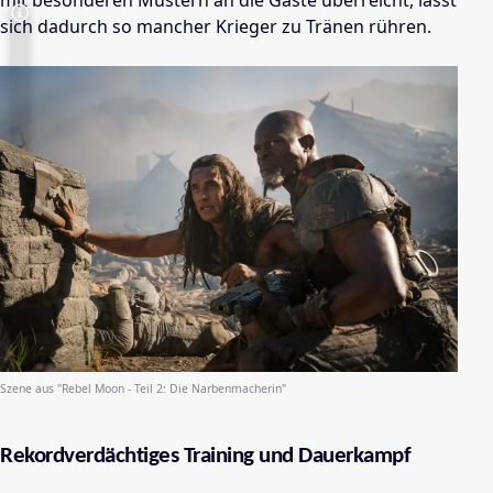
mit besonderen Mustern an die Gäste überreicht, lässt
sich dadurch so mancher Krieger zu Tränen rühren.
Szene aus "Rebel Moon - Teil 2: Die Narbenmacherin"
Rekordverdächtiges Training und Dauerkampf