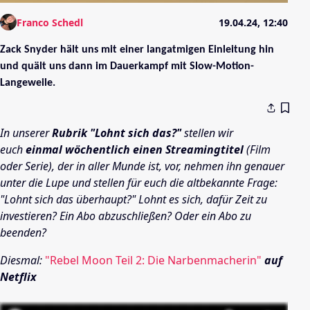
Franco Schedl
19.04.24, 12:40
Zack Snyder hält uns mit einer langatmigen Einleitung hin
und quält uns dann im Dauerkampf mit Slow-Motion-
Langeweile.
In unserer
Rubrik "Lohnt sich das?"
stellen wir
euch
einmal wöchentlich einen Streamingtitel
(Film
oder Serie), der in aller Munde ist, vor, nehmen ihn genauer
unter die Lupe und stellen für euch die altbekannte Frage:
"Lohnt sich das überhaupt?" Lohnt es sich, dafür Zeit zu
investieren? Ein Abo abzuschließen? Oder ein Abo zu
beenden?
Diesmal:
"Rebel Moon Teil 2: Die Narbenmacherin"
auf
Netflix