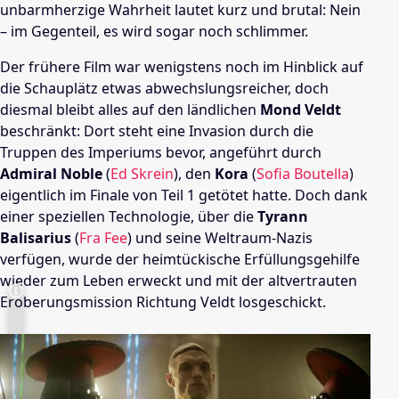
unbarmherzige Wahrheit lautet kurz und brutal: Nein
– im Gegenteil, es wird sogar noch schlimmer.
Der frühere Film war wenigstens noch im Hinblick auf
die Schauplätz etwas abwechslungsreicher, doch
diesmal bleibt alles auf den ländlichen
Mond Veldt
beschränkt: Dort steht eine Invasion durch die
Truppen des Imperiums bevor, angeführt durch
Admiral Noble
(
Ed Skrein
), den
Kora
(
Sofia Boutella
)
eigentlich im Finale von Teil 1 getötet hatte. Doch dank
einer speziellen Technologie, über die
Tyrann
Balisarius
(
Fra Fee
) und seine Weltraum-Nazis
verfügen, wurde der heimtückische Erfüllungsgehilfe
wieder zum Leben erweckt und mit der altvertrauten
Eroberungsmission Richtung Veldt losgeschickt.