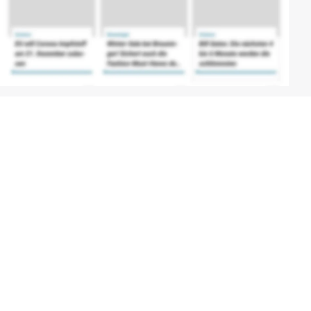
Mehr über film.at
Allgemeine Nutzungsbedingungen
Netiquette
Datenschutzrichtlinie
Impressum