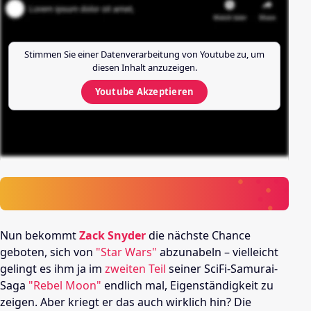
Stimmen Sie einer Datenverarbeitung von
Youtube
zu, um
diesen Inhalt anzuzeigen.
Youtube
Akzeptieren
Nun bekommt
Zack Snyder
die nächste Chance
geboten, sich von
"Star Wars"
abzunabeln – vielleicht
gelingt es ihm ja im
zweiten Teil
seiner SciFi-Samurai-
Saga
"Rebel Moon"
endlich mal, Eigenständigkeit zu
zeigen. Aber kriegt er das auch wirklich hin? Die