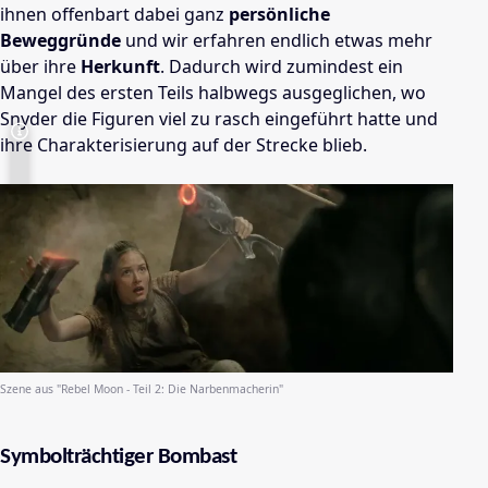
ihnen offenbart dabei ganz
persönliche
Beweggründe
und wir erfahren endlich etwas mehr
über ihre
Herkunft
. Dadurch wird zumindest ein
Mangel des ersten Teils halbwegs ausgeglichen, wo
Snyder die Figuren viel zu rasch eingeführt hatte und
ihre Charakterisierung auf der Strecke blieb.
Szene aus "Rebel Moon - Teil 2: Die Narbenmacherin"
Symbolträchtiger Bombast