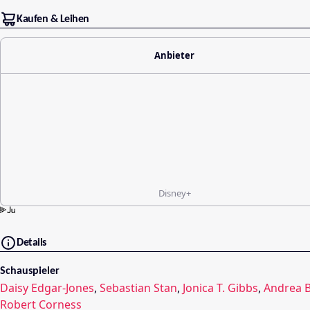
Kaufen & Leihen
Anbieter
Disney+
Details
Schauspieler
Daisy Edgar-Jones
,
Sebastian Stan
,
Jonica T. Gibbs
,
Andrea 
Robert Corness