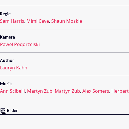
Regie
Sam Harris
,
Mimi Cave
,
Shaun Moskie
Kamera
Pawel Pogorzelski
Author
Lauryn Kahn
Musik
Ann Scibelli
,
Martyn Zub
,
Martyn Zub
,
Alex Somers
,
Herbert
Bilder