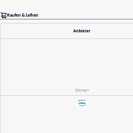
Kaufen & Leihen
Anbieter
Disney+