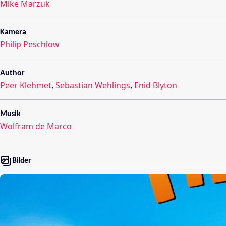
Mike Marzuk
Kamera
Philip Peschlow
Author
Peer Klehmet
,
Sebastian Wehlings
,
Enid Blyton
Musik
Wolfram de Marco
Bilder