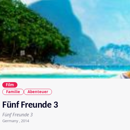
Film
Familie
Abenteuer
Fünf Freunde 3
Fünf Freunde 3
Germany , 2014