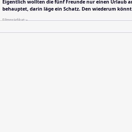
Eigentlich wollten die fünf Freunde nur einen Urlaub 
behauptet, darin läge ein Schatz. Den wiederum könnte
Filmprädikat:
-