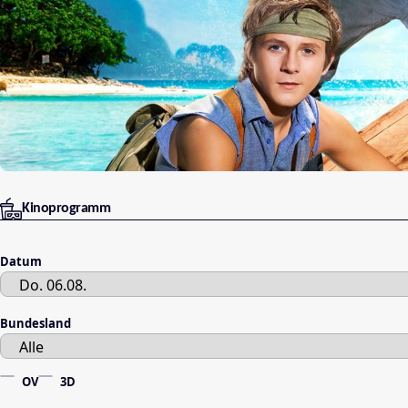
Kinoprogramm
Datum
Bundesland
OV
3D