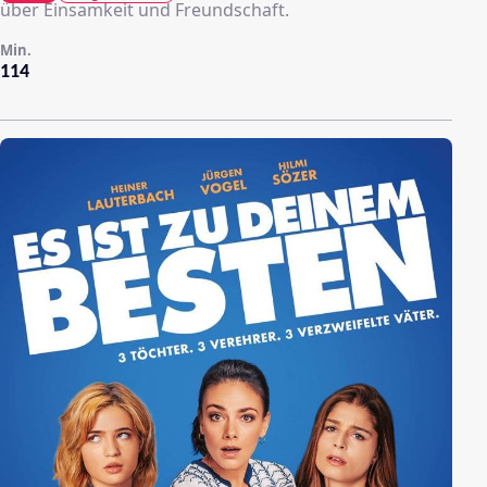
über Einsamkeit und Freundschaft.
Min.
114