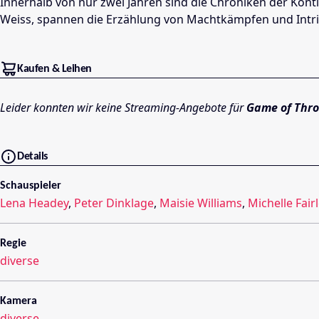
Innerhalb von nur zwei Jahren sind die Chroniken der Kon
Weiss, spannen die Erzählung von Machtkämpfen und Intrig
Kaufen & Leihen
Leider konnten wir keine Streaming-Angebote für
Game of Thr
Details
Schauspieler
Lena Headey
,
Peter Dinklage
,
Maisie Williams
,
Michelle Fair
Regie
diverse
Kamera
diverse