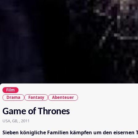
Film
Drama
Fantasy
Abenteuer
Game of Thrones
USA, GB, , 2011
Sieben königliche Familien kämpfen um den eisernen 