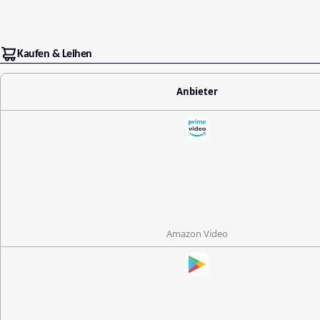
Kaufen & Leihen
Anbieter
Amazon Video