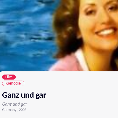
Film
Komödie
Ganz und gar
Ganz und gar
Germany , 2003