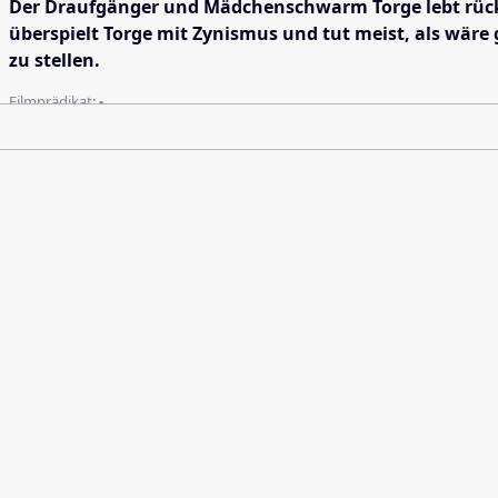
Der Draufgänger und Mädchenschwarm Torge lebt rücksic
überspielt Torge mit Zynismus und tut meist, als wäre
zu stellen.
Filmprädikat:
-