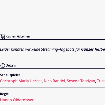
Kaufen & Leihen
Leider konnten wir keine Streaming-Angebote für
Ganzer halbe
Details
Schauspieler
Christoph Maria Herbst
,
Nico Randel
,
Sesede Terziyan
,
Tris
Regie
Hanno Olderdissen