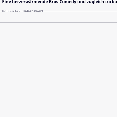
Eine herzerwärmende Bros-Comedy und zugleich turbul
Filmprädikat:
sehenswert