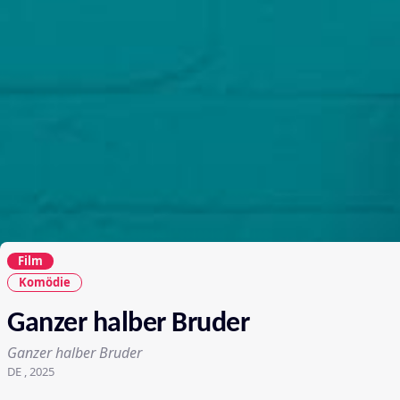
Film
Komödie
Ganzer halber Bruder
Ganzer halber Bruder
DE , 2025