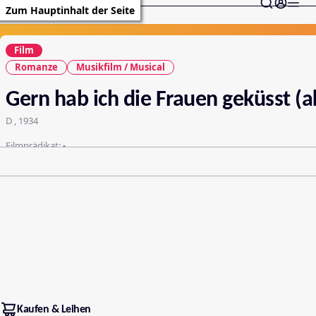
Zum Hauptinhalt der Seite
Film
Romanze
Musikfilm / Musical
Gern hab ich die Frauen geküsst (a
D , 1934
Filmprädikat:
-
Kaufen & Leihen