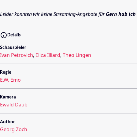
Leider konnten wir keine Streaming-Angebote für
Gern hab ich
Details
Schauspieler
Ivan Petrovich
,
Eliza Illiard
,
Theo Lingen
Regie
E.W. Emo
Kamera
Ewald Daub
Author
Georg Zoch