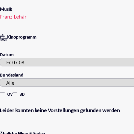
Musik
Franz Lehár
Kinoprogramm
Datum
Bundesland
OV
3D
Leider konnten keine Vorstellungen gefunden werden
Ähnliche Filme & Serien