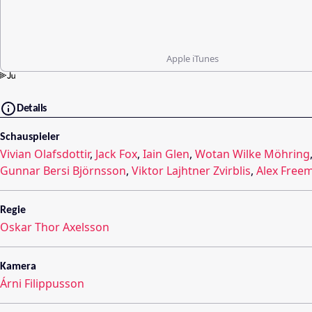
Apple iTunes
Details
Schauspieler
Vivian Olafsdottir
,
Jack Fox
,
Iain Glen
,
Wotan Wilke Möhring
Gunnar Bersi Björnsson
,
Viktor Lajhtner Zvirblis
,
Alex Free
Regie
Oskar Thor Axelsson
Kamera
Árni Filippusson