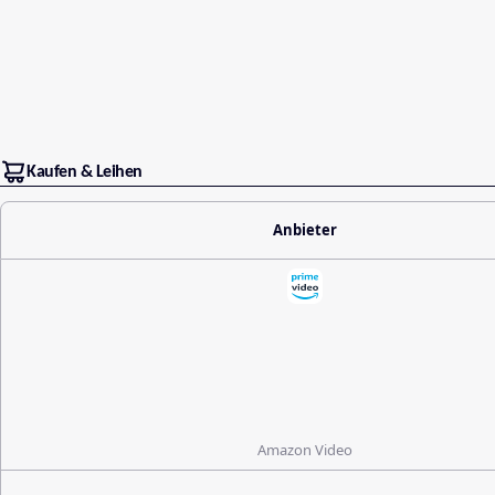
Kaufen & Leihen
Anbieter
Amazon Video