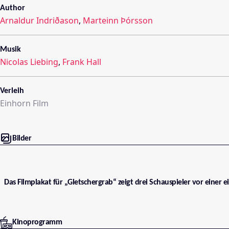
Author
Arnaldur Indriðason
,
Marteinn Þórsson
Musik
Nicolas Liebing
,
Frank Hall
Verleih
Einhorn Film
Bilder
Das Filmplakat für „Gletschergrab“ zeigt drei Schauspieler vor einer 
Kinoprogramm