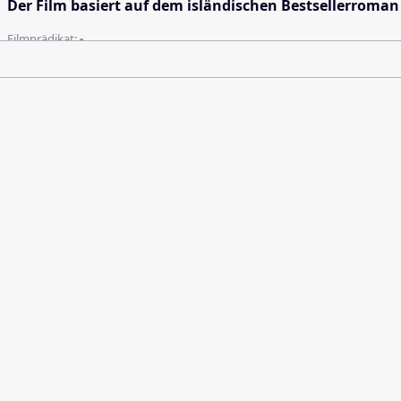
Der Film basiert auf dem isländischen Bestsellerrom
Filmprädikat:
-