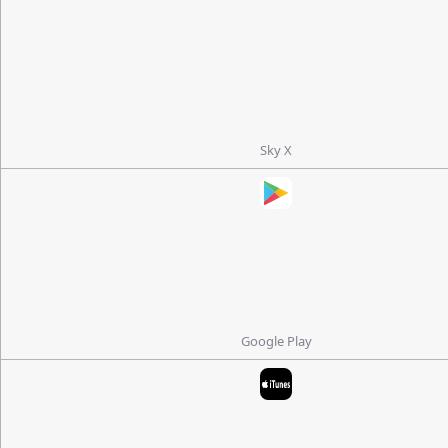
Sky X
Google Play