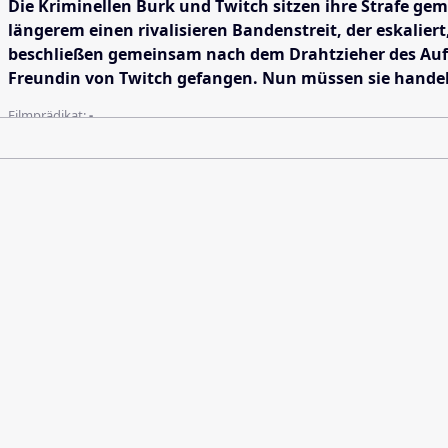
Die Kriminellen Burk und Twitch sitzen ihre Strafe ge
längerem einen rivalisieren Bandenstreit, der eskali
beschließen gemeinsam nach dem Drahtzieher des Aufstan
Freundin von Twitch gefangen. Nun müssen sie handeln
Filmprädikat:
-