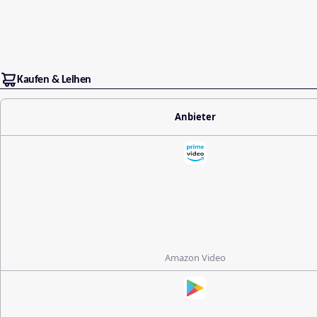
Kaufen & Leihen
Anbieter
Amazon Video