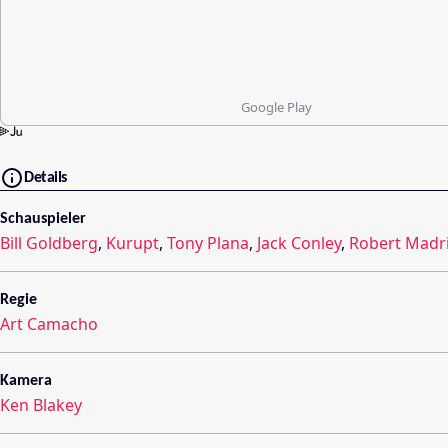
Google Play
Details
Schauspieler
Bill Goldberg
,
Kurupt
,
Tony Plana
,
Jack Conley
,
Robert Madr
Regie
Art Camacho
Kamera
Ken Blakey