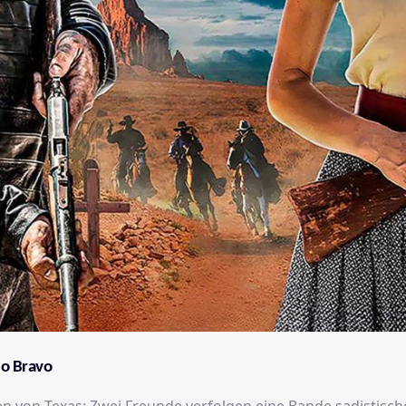
io Bravo