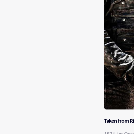
Taken from R