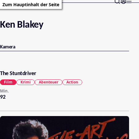
Zum Hauptinhalt der Seite
Ken Blakey
Kamera
The Stuntdriver
Film
Krimi
Abenteuer
Action
Min.
92