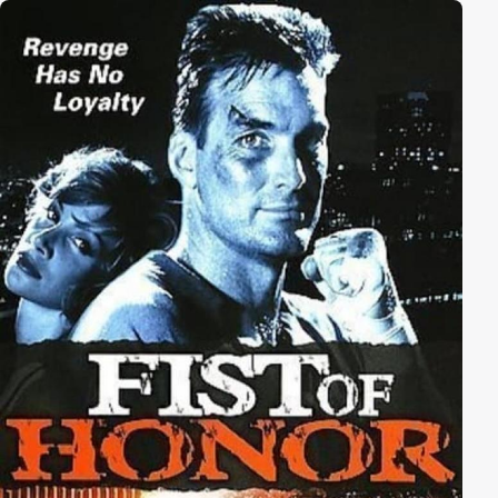
Selbstverteidigung zeigen soll, sondern einen
Kampfexperten, der seine Gegner stets an ihrer
empfindlichsten Stelle zu treffen weiß ...