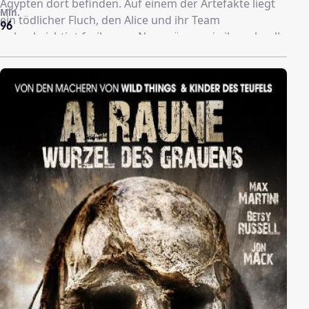
Ägypten dort befinden. Auf einem der Artefakte liegt
Min.
ein tödlicher Fluch, den Alice und ihr Team
96
unbeabsichtigt freilassen. Nun müssen sie ihn schnell
wieder einfangen, um die Menschheit vor der
Zerstörung zu retten.