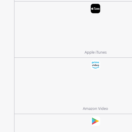
Apple iTunes
Amazon Video