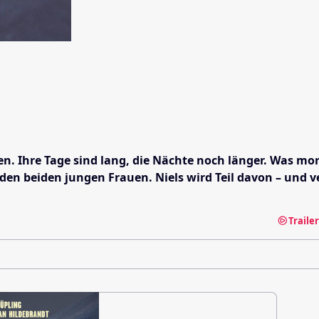
en. Ihre Tage sind lang, die Nächte noch länger. Was mor
n beiden jungen Frauen. Niels wird Teil davon – und verfä
Traile