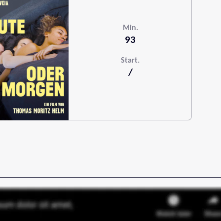
Min.
93
Start.
/