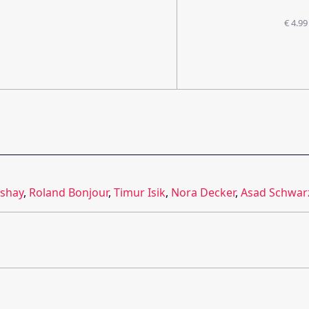
€ 4.99
Ishay
,
Roland Bonjour
,
Timur Isik
,
Nora Decker
,
Asad Schwar