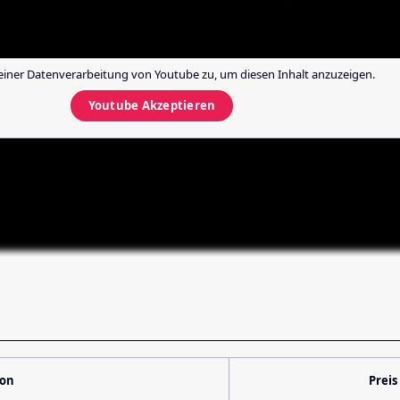
einer Datenverarbeitung von
Youtube
zu, um diesen Inhalt anzuzeigen.
Youtube
Akzeptieren
ion
Preis