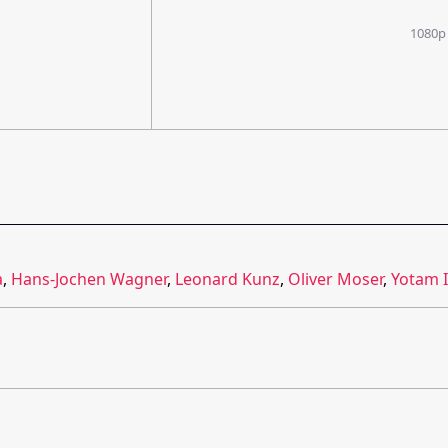
1080p
a
,
Hans-Jochen Wagner
,
Leonard Kunz
,
Oliver Moser
,
Yotam 