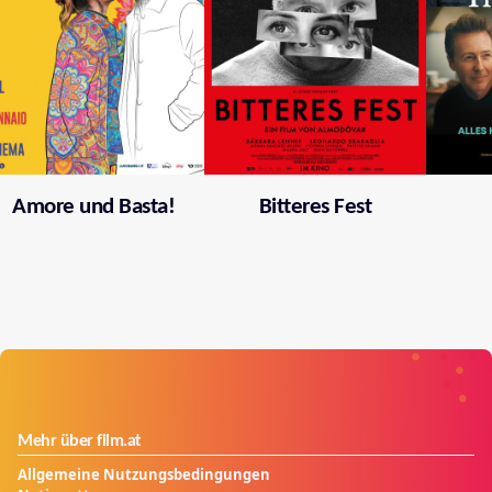
Amore und Basta!
Bitteres Fest
Mehr über film.at
Allgemeine Nutzungsbedingungen