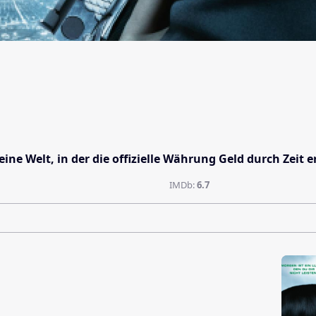
n eine Welt, in der die offizielle Währung Geld durch Ze
IMDb:
6.7