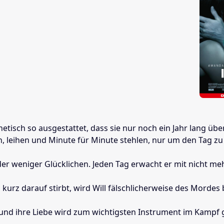
enetisch so ausgestattet, dass sie nur noch ein Jahr lang 
n, leihen und Minute für Minute stehlen, nur um den Tag zu
ner der weniger Glücklichen. Jeden Tag erwacht er mit nicht
 kurz darauf stirbt, wird Will fälschlicherweise des Mordes b
, und ihre Liebe wird zum wichtigsten Instrument im Kampf