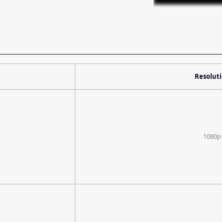
Resolut
1080p