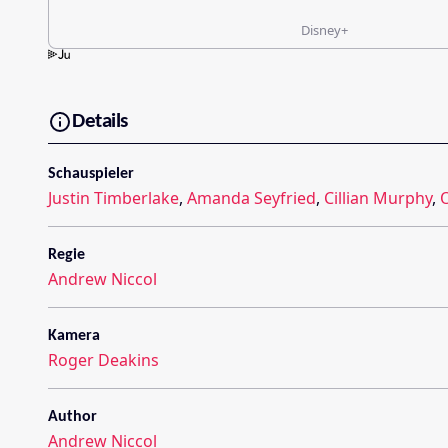
Disney+
Details
Schauspieler
Justin Timberlake
,
Amanda Seyfried
,
Cillian Murphy
,
O
Regie
Andrew Niccol
Kamera
Roger Deakins
Author
Andrew Niccol