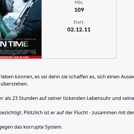
Min.
109
Start.
02.12.11
überleben können, es sei denn sie schaffen es, sich einen 
 überstehen.
 mehr als 23 Stunden auf seiner tickenden Lebensuhr und sei
ezichtigt. Plötzlich ist er auf der Flucht - zusammen mit de
 gegen das korrupte System.