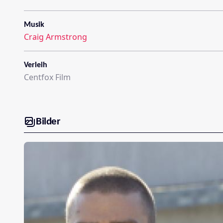
Musik
Craig Armstrong
Verleih
Centfox Film
Bilder