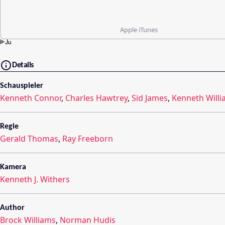
Apple iTunes
Details
Schauspieler
Kenneth Connor
,
Charles Hawtrey
,
Sid James
,
Kenneth Will
Regie
Gerald Thomas
,
Ray Freeborn
Kamera
Kenneth J. Withers
Author
Brock Williams
,
Norman Hudis