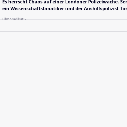
Es herrscht Chaos auf einer Londoner Polizeiwache. Ser
ein Wissenschaftsfanatiker und der Aushilfspolizist Tim
Filmprädikat:
-