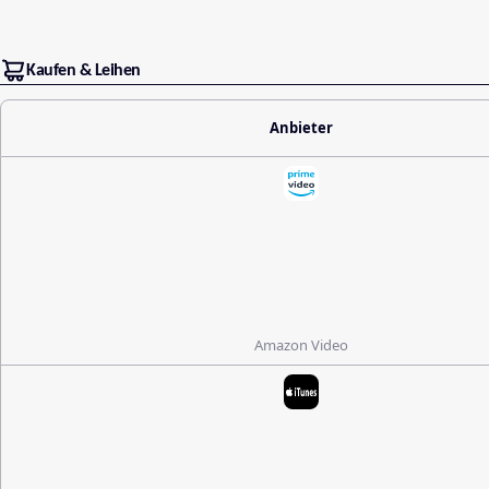
Kaufen & Leihen
Anbieter
Amazon Video