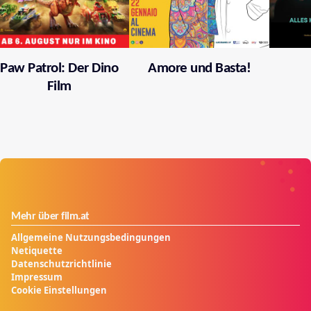
Paw Patrol: Der Dino
Amore und Basta!
Film
Mehr über film.at
Allgemeine Nutzungsbedingungen
Netiquette
Datenschutzrichtlinie
Impressum
Cookie Einstellungen