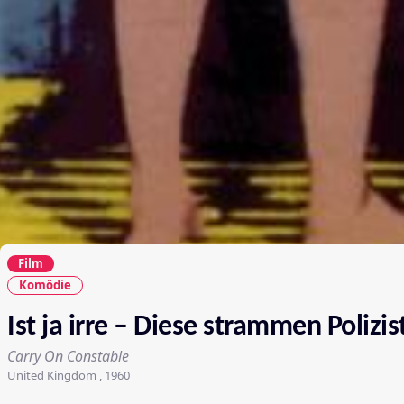
Film
Komödie
Ist ja irre – Diese strammen Polizis
Carry On Constable
United Kingdom , 1960