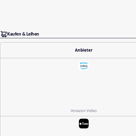
Kaufen & Leihen
Anbieter
Amazon Video