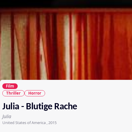
Film
Thriller
Horror
Julia - Blutige Rache
Julia
United States of America , 2015