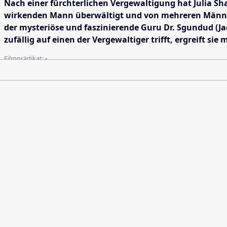
Nach einer fürchterlichen Vergewaltigung hat Julia S
wirkenden Mann überwältigt und von mehreren Männern m
der mysteriöse und faszinierende Guru Dr. Sgundud (Ja
zufällig auf einen der Vergewaltiger trifft, ergreift 
Filmprädikat:
-