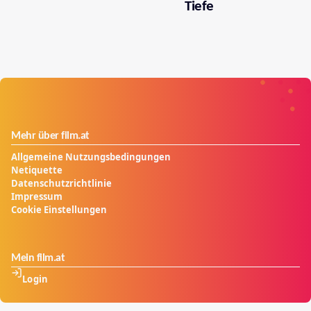
Tiefe
Mehr über film.at
Allgemeine Nutzungsbedingungen
Netiquette
Datenschutzrichtlinie
Impressum
Cookie Einstellungen
Mein film.at
Login