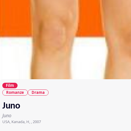
Film
Romanze
Drama
Juno
Juno
USA, Kanada, H, , 2007