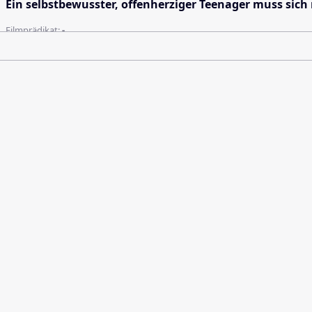
Ein selbstbewusster, offenherziger Teenager muss sic
Filmprädikat:
-