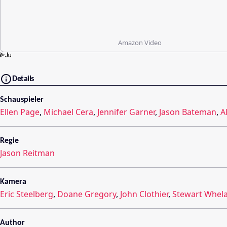
Amazon Video
Details
Schauspieler
Ellen Page
,
Michael Cera
,
Jennifer Garner
,
Jason Bateman
,
A
Regie
Jason Reitman
Kamera
Eric Steelberg
,
Doane Gregory
,
John Clothier
,
Stewart Whel
Author