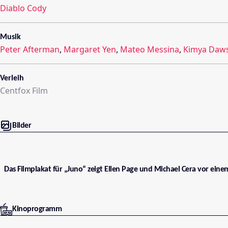
Diablo Cody
Musik
Peter Afterman
,
Margaret Yen
,
Mateo Messina
,
Kimya Daw
Verleih
Centfox Film
Bilder
Das Filmplakat für „Juno“ zeigt Ellen Page und Michael Cera vor ein
Kinoprogramm