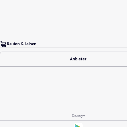
Kaufen & Leihen
Anbieter
Disney+