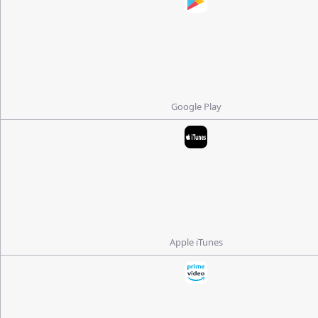
Google Play
Apple iTunes