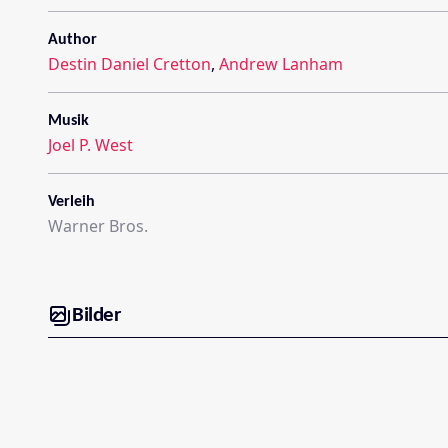
Author
Destin Daniel Cretton
,
Andrew Lanham
Musik
Joel P. West
Verleih
Warner Bros.
Bilder