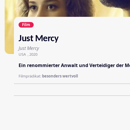
Film
Just Mercy
Just Mercy
USA , 2020
Ein renommierter Anwalt und Verteidiger der Me
Filmprädikat:
besonders wertvoll