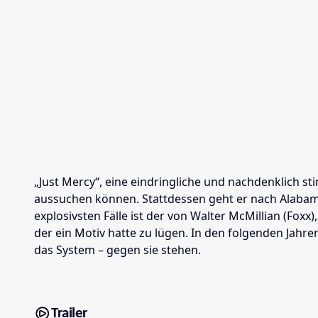
„Just Mercy“, eine eindringliche und nachdenklich s
aussuchen können. Stattdessen geht er nach Alabama
explosivsten Fälle ist der von Walter McMillian (Fo
der ein Motiv hatte zu lügen. In den folgenden Jahr
das System – gegen sie stehen.
Trailer