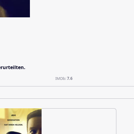
rurteilten.
IMDb:
7.6