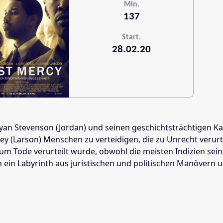
Min.
137
Start.
28.02.20
yan Stevenson (Jordan) und seinen geschichtsträchtigen Kam
 (Larson) Menschen zu verteidigen, die zu Unrecht verurte
en zum Tode verurteilt wurde, obwohl die meisten Indizien
n in ein Labyrinth aus juristischen und politischen Manöv