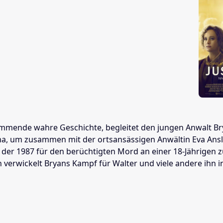
timmende wahre Geschichte, begleitet den jungen Anwalt Br
, um zusammen mit der ortsansässigen Anwältin Eva Ansley
xx), der 1987 für den berüchtigten Mord an einer 18-Jährig
en verwickelt Bryans Kampf für Walter und viele andere ih