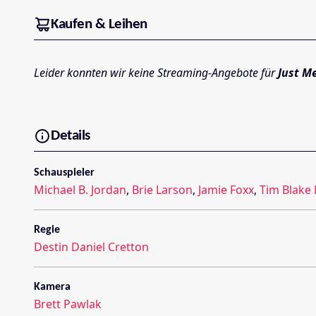
Kaufen & Leihen
Leider konnten wir keine Streaming-Angebote für
Just M
Details
Schauspieler
Michael B. Jordan
,
Brie Larson
,
Jamie Foxx
,
Tim Blake
Regie
Destin Daniel Cretton
Kamera
Brett Pawlak