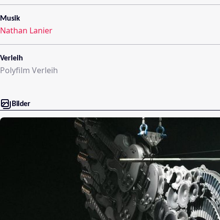
Musik
Nathan Lanier
Verleih
Polyfilm Verleih
Bilder