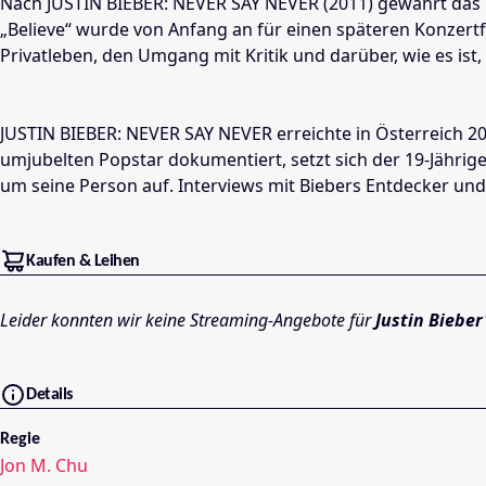
Nach JUSTIN BIEBER: NEVER SAY NEVER (2011) gewährt das ka
„Believe“ wurde von Anfang an für einen späteren Konzertf
Privatleben, den Umgang mit Kritik und darüber, wie es is
JUSTIN BIEBER: NEVER SAY NEVER erreichte in Österreich 2
umjubelten Popstar dokumentiert, setzt sich der 19-Jährig
um seine Person auf. Interviews mit Biebers Entdecker und
Kaufen & Leihen
Leider konnten wir keine Streaming-Angebote für
Justin Bieber
Details
Regie
Jon M. Chu