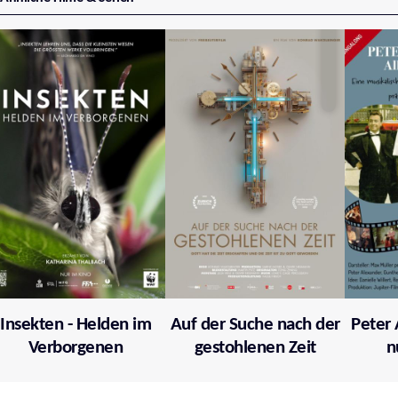
Insekten - Helden im
Auf der Suche nach der
Peter 
Verborgenen
gestohlenen Zeit
n