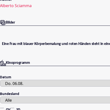
Alberto Sciamma
Bilder
Eine Frau mit blauer Körperbemalung und roten Händen steht in ein
Kinoprogramm
Datum
Bundesland
OV
3D