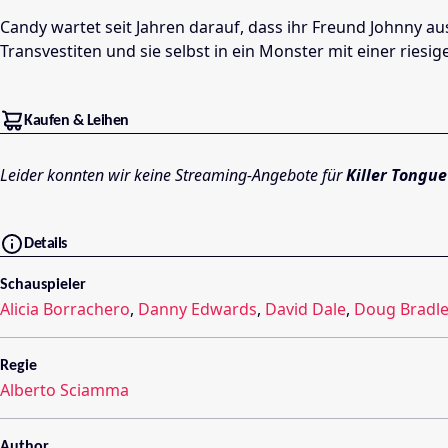
Candy wartet seit Jahren darauf, dass ihr Freund Johnny au
Transvestiten und sie selbst in ein Monster mit einer riesig
Kaufen & Leihen
Leider konnten wir keine Streaming-Angebote für
Killer Tongue
Details
Schauspieler
Alicia Borrachero
,
Danny Edwards
,
David Dale
,
Doug Bradle
Regie
Alberto Sciamma
Author