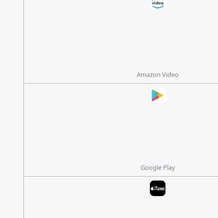
Amazon Video
Google Play