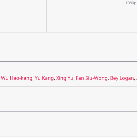
1080p
,
Wu Hao-kang
,
Yu Kang
,
Xing Yu
,
Fan Siu-Wong
,
Bey Logan
,