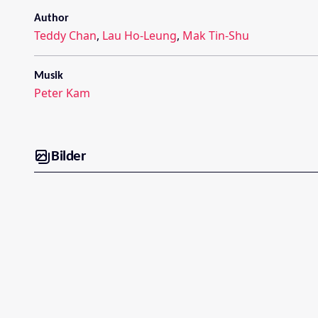
Author
Teddy Chan
,
Lau Ho-Leung
,
Mak Tin-Shu
Musik
Peter Kam
Bilder