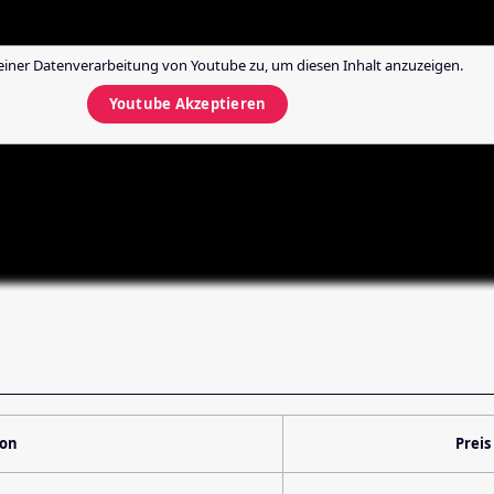
einer Datenverarbeitung von
Youtube
zu, um diesen Inhalt anzuzeigen.
Youtube
Akzeptieren
ion
Preis