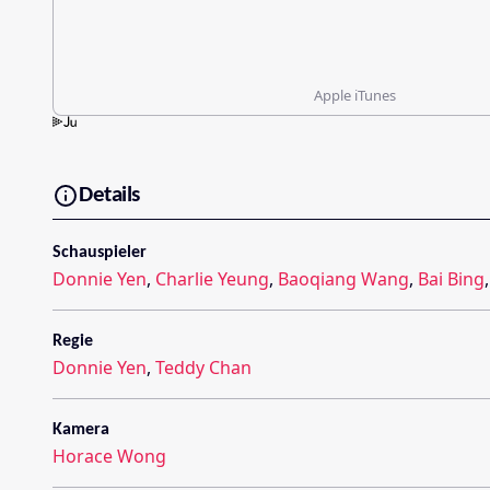
Apple iTunes
Details
Schauspieler
Donnie Yen
,
Charlie Yeung
,
Baoqiang Wang
,
Bai Bing
Regie
Donnie Yen
,
Teddy Chan
Kamera
Horace Wong