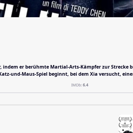
 indem er berühmte Martial-Arts-Kämpfer zur Strecke bri
n Katz-und-Maus-Spiel beginnt, bei dem Xia versucht, ei
IMDb:
6.4