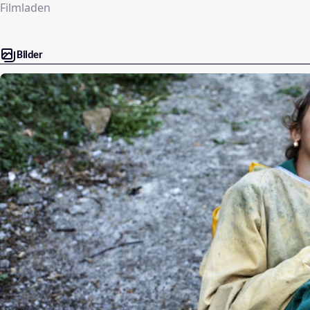
Filmladen
Bilder