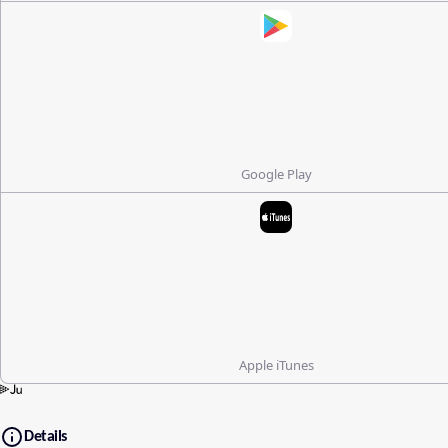
Google Play
Apple iTunes
Details