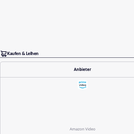
Kaufen & Leihen
Anbieter
Amazon Video