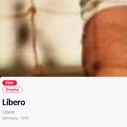
Film
Drama
Libero
Libero
Germany , 1973