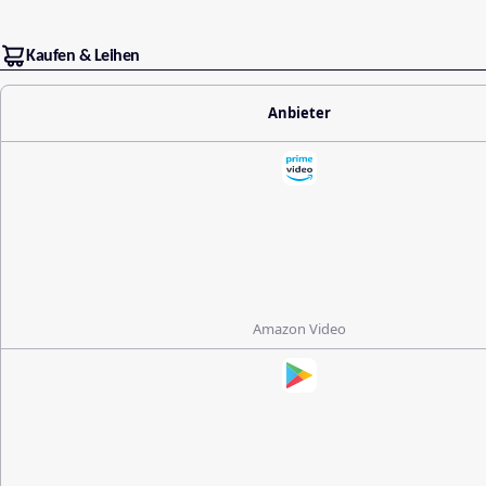
Kaufen & Leihen
Anbieter
Amazon Video