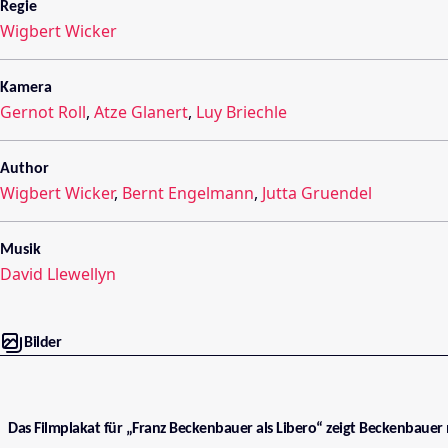
Regie
Wigbert Wicker
Kamera
Gernot Roll
,
Atze Glanert
,
Luy Briechle
Author
Wigbert Wicker
,
Bernt Engelmann
,
Jutta Gruendel
Musik
David Llewellyn
Bilder
Das Filmplakat für „Franz Beckenbauer als Libero“ zeigt Beckenbauer