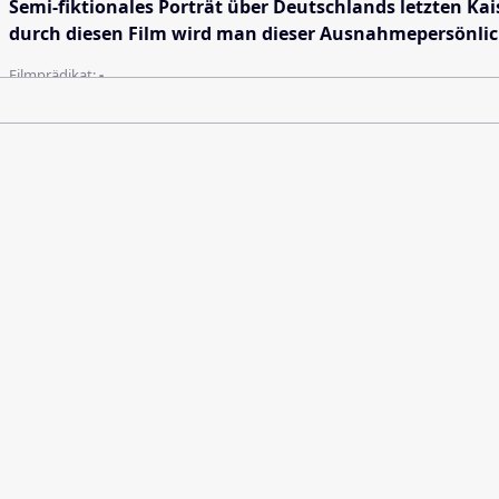
Semi-fiktionales Porträt über Deutschlands letzten Kai
durch diesen Film wird man dieser Ausnahmepersönlic
Filmprädikat:
-