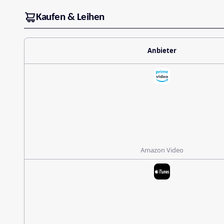
Kaufen & Leihen
Anbieter
Amazon Video