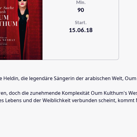
Min.
90
Start.
15.06.18
re Heldin, die legendäre Sängerin der arabischen Welt, Oum
u kehren, doch die zunehmende Komplexität Oum Kulthum's W
es Lebens und der Weiblichkeit verbunden scheint, kommt Mi