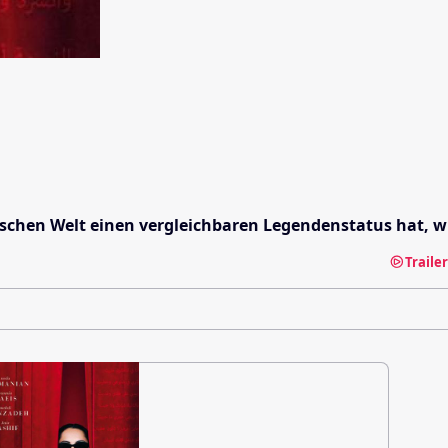
schen Welt einen vergleichbaren Legendenstatus hat, wie
Traile