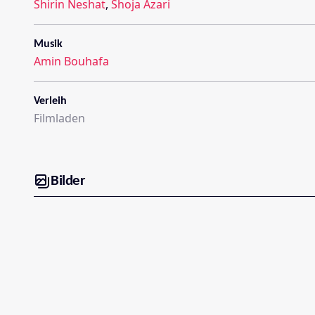
Shirin Neshat
,
Shoja Azari
Musik
Amin Bouhafa
Verleih
Filmladen
Bilder