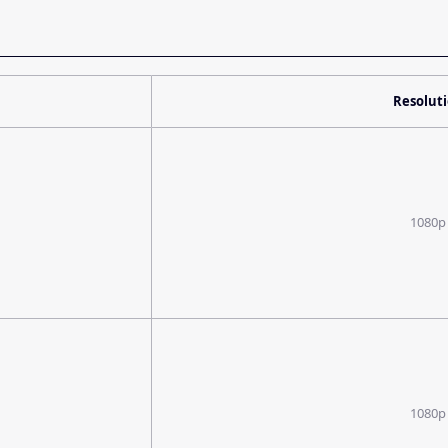
Resolut
1080p
1080p