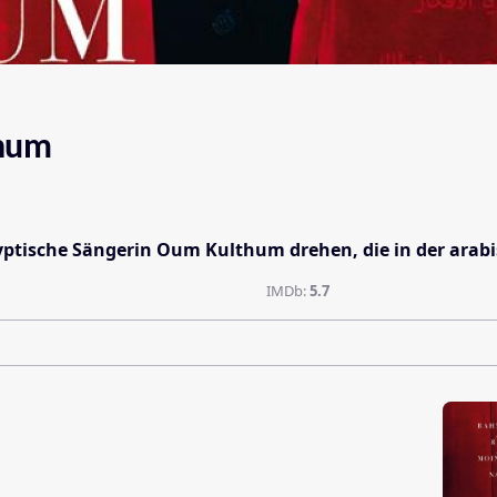
thum
yptische Sängerin Oum Kulthum drehen, die in der arabi
IMDb:
5.7