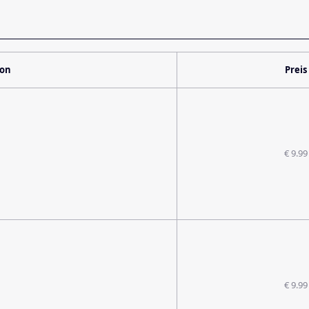
ion
Preis
€ 9.99
€ 9.99