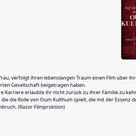
frau, verfolgt ihren lebenslangen Traum einen Film über ih
rten Gesellschaft beigetragen haben.
hre Karriere erlaubte ihr nicht zurück zu ihrer Familie z
die die Rolle von Oum Kulthum spielt, die mit der Essenz d
hbruch. (Razor Filmproktion)