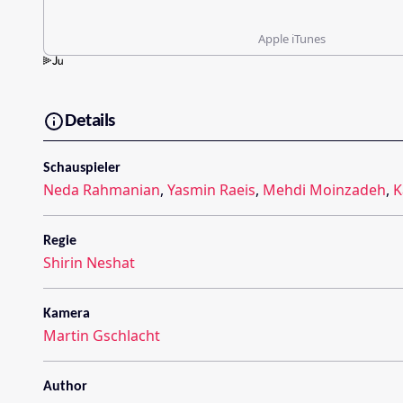
Apple iTunes
Details
Schauspieler
Neda Rahmanian
,
Yasmin Raeis
,
Mehdi Moinzadeh
,
K
Regie
Shirin Neshat
Kamera
Martin Gschlacht
Author