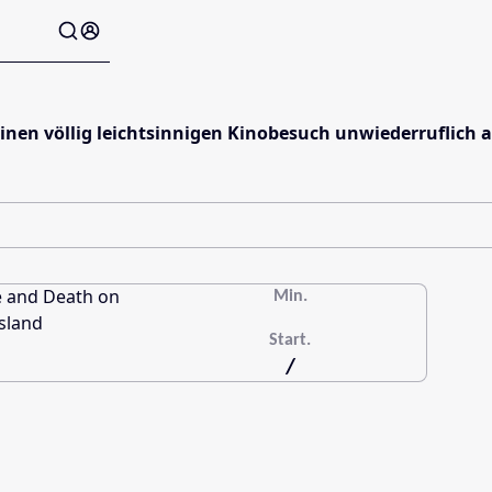
einen völlig leichtsinnigen Kinobesuch unwiederruflich 
Min.
Start.
/