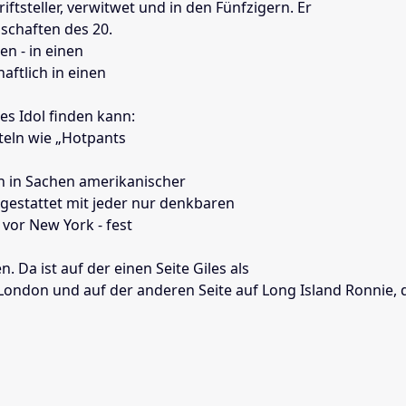
riftsteller, verwitwet und in den Fünfzigern. Er
nschaften des 20.
en - in einen
aftlich in einen
es Idol finden kann:
iteln wie „Hotpants
en in Sachen amerikanischer
sgestattet mit jeder nur denkbaren
vor New York - fest
 Da ist auf der einen Seite Giles als
London und auf der anderen Seite auf Long Island Ronnie,