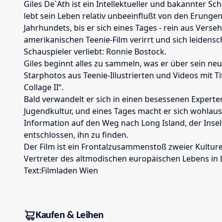
Giles De`Ath ist ein Intellektueller und bakannter Sch
lebt sein Leben relativ unbeeinflußt von den Erunge
Jahrhundets, bis er sich eines Tages - rein aus Verseh
amerikanischen Teenie-Film verirrt und sich leidensch
Schauspieler verliebt: Ronnie Bostock.
Giles beginnt alles zu sammeln, was er über sein neu
Starphotos aus Teenie-Illustrierten und Videos mit T
Collage II“.
Bald verwandelt er sich in einen besessenen Expert
Jugendkultur, und eines Tages macht er sich wohlau
Information auf den Weg nach Long Island, der Insel 
entschlossen, ihn zu finden.
Der Film ist ein Frontalzusammenstoß zweier Kulturen.
Vertreter des altmodischen europäischen Lebens in 
Text:Filmladen Wien
Kaufen & Leihen