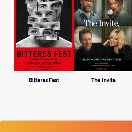
Bitteres Fest
The Invite