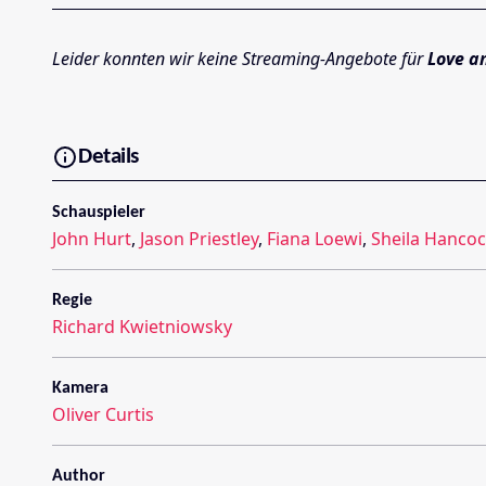
Leider konnten wir keine Streaming-Angebote für
Love a
Details
Schauspieler
John Hurt
,
Jason Priestley
,
Fiana Loewi
,
Sheila Hanco
Regie
Richard Kwietniowsky
Kamera
Oliver Curtis
Author