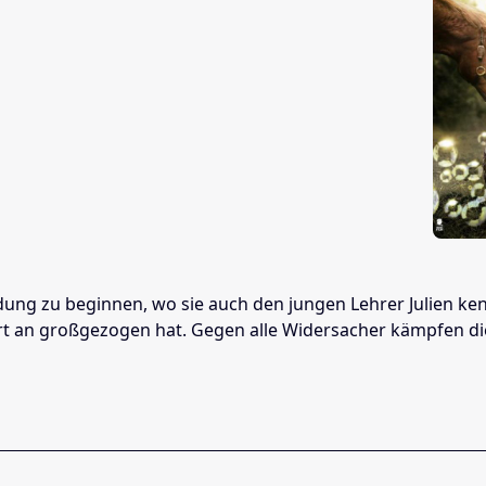
ldung zu beginnen, wo sie auch den jungen Lehrer Julien ke
rt an großgezogen hat. Gegen alle Widersacher kämpfen die