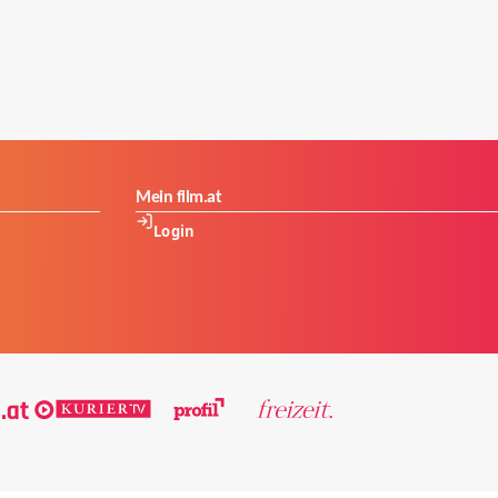
Mein film.at
Login