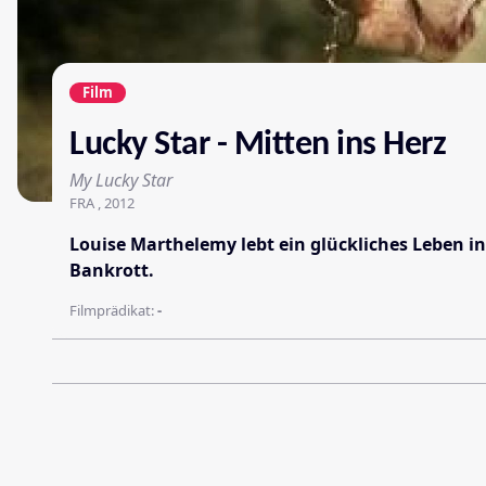
Film
Lucky Star - Mitten ins Herz
My Lucky Star
FRA , 2012
Louise Marthelemy lebt ein glückliches Leben in
Bankrott.
Filmprädikat:
-