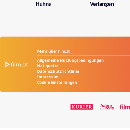
Huhns
Verlangen
Mehr über film.at
Allgemeine Nutzungsbedingungen
Netiquette
Datenschutzrichtlinie
Impressum
Cookie Einstellungen