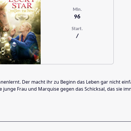
Min.
96
Start.
/
nnenlernt. Der macht ihr zu Beginn das Leben gar nicht ein
 junge Frau und Marquise gegen das Schicksal, das sie imm