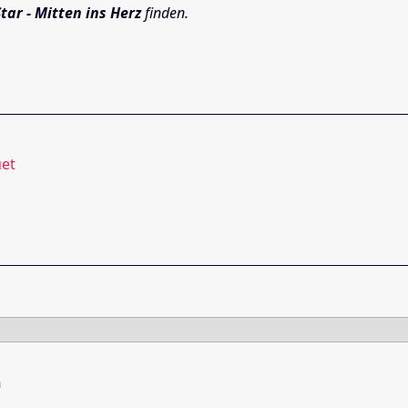
tar - Mitten ins Herz
finden.
uet