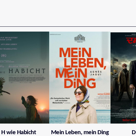
H wie Habicht
Mein Leben, mein Ding
D