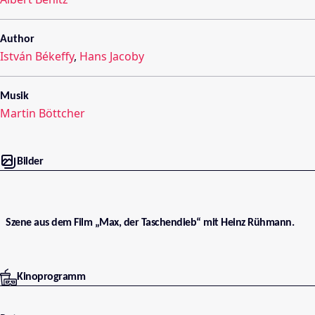
Author
István Békeffy
,
Hans Jacoby
Musik
Martin Böttcher
Bilder
Szene aus dem Film „Max, der Taschendieb“ mit Heinz Rühmann.
Kinoprogramm