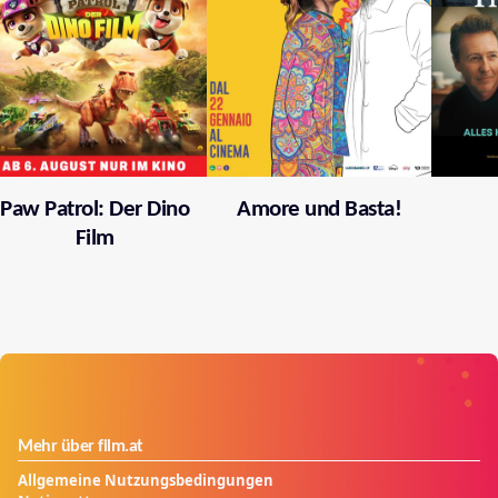
Paw Patrol: Der Dino
Amore und Basta!
Film
Mehr über film.at
Allgemeine Nutzungsbedingungen