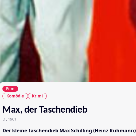
Film
Komödie
Krimi
Max, der Taschendieb
D , 1961
Der kleine Taschendieb Max Schilling (Heinz Rühmann)