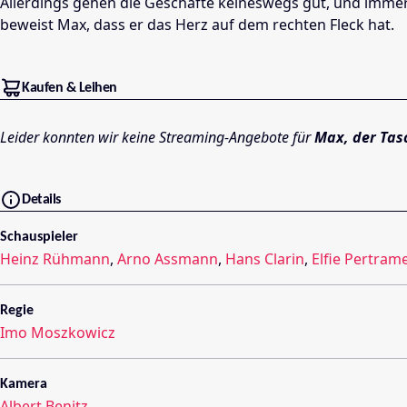
Allerdings gehen die Geschäfte keineswegs gut, und immerh
beweist Max, dass er das Herz auf dem rechten Fleck hat.
Kaufen & Leihen
Leider konnten wir keine Streaming-Angebote für
Max, der Tas
Details
Schauspieler
Heinz Rühmann
,
Arno Assmann
,
Hans Clarin
,
Elfie Pertrame
Regie
Imo Moszkowicz
Kamera
Albert Benitz