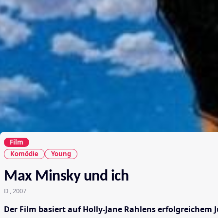
Film
Komödie
Young
Max Minsky und ich
D , 2007
Der Film basiert auf Holly-Jane Rahlens erfolgreichem