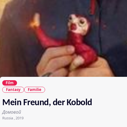
Film
Fantasy
Familie
Mein Freund, der Kobold
Домовой
Russia , 2019