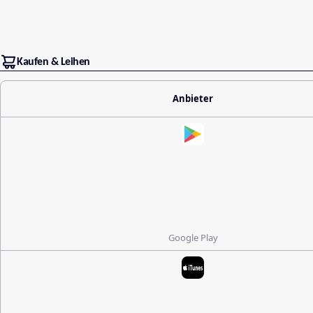
Kaufen & Leihen
Anbieter
Google Play