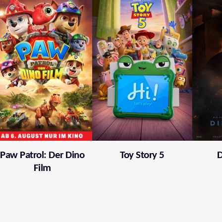
Paw Patrol: Der Dino
Toy Story 5
D
Film