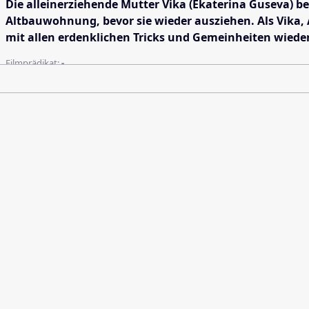
Die alleinerziehende Mutter Vika (Ekaterina Guseva) b
Altbauwohnung, bevor sie wieder ausziehen. Als Vika, A
mit allen erdenklichen Tricks und Gemeinheiten wieder 
Filmprädikat:
-