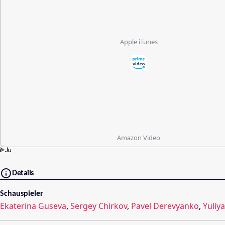
Apple iTunes
Amazon Video
Details
Schauspieler
Ekaterina Guseva
,
Sergey Chirkov
,
Pavel Derevyanko
,
Yuliya