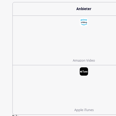
Anbieter
Amazon Video
Apple iTunes