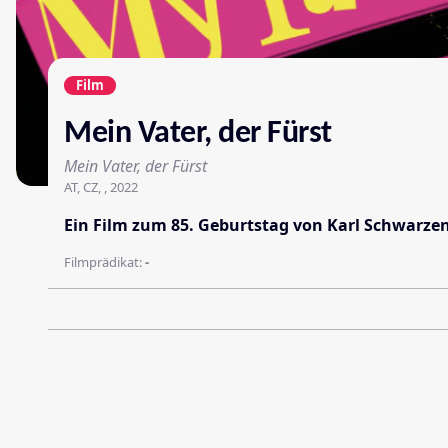
Film
Mein Vater, der Fürst
Mein Vater, der Fürst
AT, CZ, , 2022
Ein Film zum 85. Geburtstag von Karl Schwarz
Filmprädikat:
-