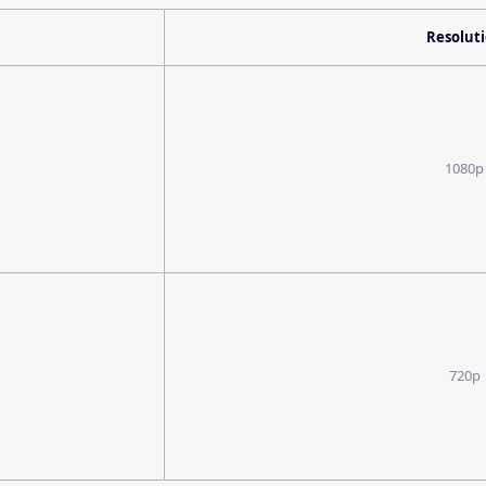
Resolut
1080p
720p