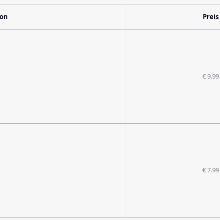
ion
Preis
€ 9.99
€ 7.99