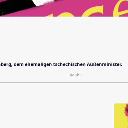
enberg, dem ehemaligen tschechischen Außenminister.
IMDb:
-