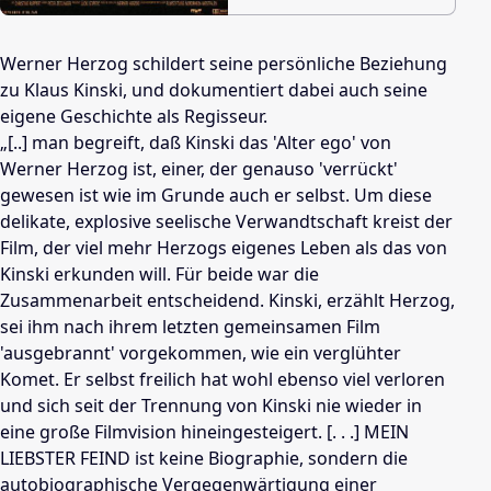
Werner Herzog schildert seine persönliche Beziehung
zu Klaus Kinski, und dokumentiert dabei auch seine
eigene Geschichte als Regisseur.
„[..] man begreift, daß Kinski das 'Alter ego' von
Werner Herzog ist, einer, der genauso 'verrückt'
gewesen ist wie im Grunde auch er selbst. Um diese
delikate, explosive seelische Verwandtschaft kreist der
Film, der viel mehr Herzogs eigenes Leben als das von
Kinski erkunden will. Für beide war die
Zusammenarbeit entscheidend. Kinski, erzählt Herzog,
sei ihm nach ihrem letzten gemeinsamen Film
'ausgebrannt' vorgekommen, wie ein verglühter
Komet. Er selbst freilich hat wohl ebenso viel verloren
und sich seit der Trennung von Kinski nie wieder in
eine große Filmvision hineingesteigert. [. . .] MEIN
LIEBSTER FEIND ist keine Biographie, sondern die
autobiographische Vergegenwärtigung einer