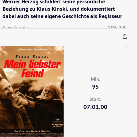
Werner Herzog schildert seine persönliche
Beziehung zu Klaus Kinski, und dokumentiert
dabei auch seine eigene Geschichte als Regisseur
Filmprädikat:
-
IMDb:
7.9
Min.
95
Start.
07.01.00