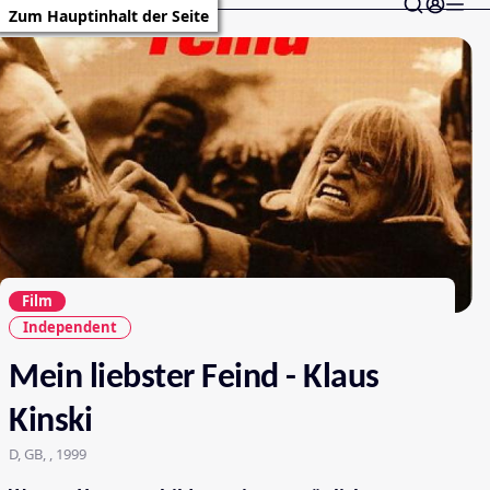
Zum Hauptinhalt der Seite
Film
Independent
Mein liebster Feind - Klaus
Kinski
D, GB, , 1999