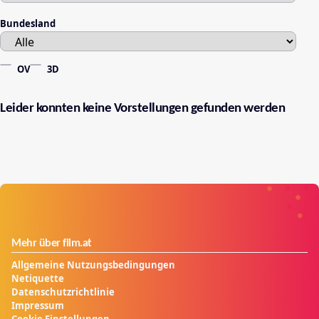
Bundesland
OV
3D
Leider konnten keine Vorstellungen gefunden werden
Mehr über film.at
Allgemeine Nutzungsbedingungen
Netiquette
Datenschutzrichtlinie
Impressum
Cookie Einstellungen