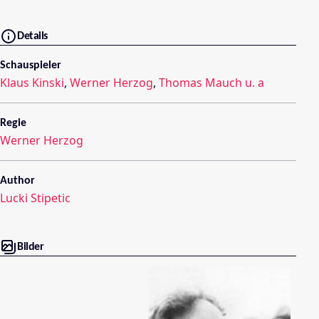
Details
Schauspieler
Klaus Kinski
,
Werner Herzog
,
Thomas Mauch u. a
Regie
Werner Herzog
Author
Lucki Stipetic
Bilder