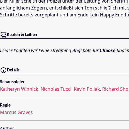
Der Killer scheitn der Polizei unter der Leitung von Sheri
anfänglichem Zögern, entschließt sich Tom schließlich mit 
Schritte bereits vorgeplant und am Ende kein Happy End fü
Kaufen & Leihen
Leider konnten wir keine Streaming-Angebote für
Choose
finden
Details
Schauspieler
Katheryn Winnick
,
Nicholas Tucci
,
Kevin Pollak
,
Richard Sho
Regie
Marcus Graves
Author