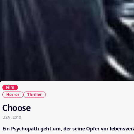
Film
Horror
Thriller
Choose
USA , 2010
Ein Psychopath geht um, der seine Opfer vor lebensver