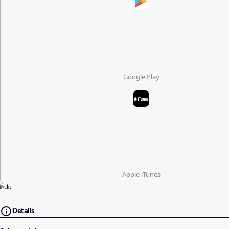
Google Play
Apple iTunes
Details