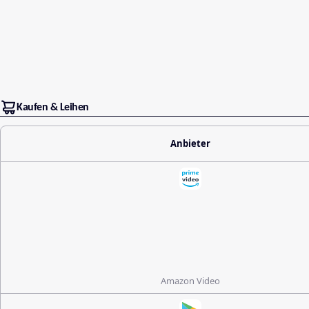
Kaufen & Leihen
Anbieter
Amazon Video