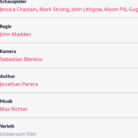
Schauspieler
Jessica Chastain
,
Mark Strong
,
John Lithgow
,
Alison Pill
,
Gug
Regie
John Madden
Kamera
Sebastian Blenkov
Author
Jonathan Perera
Musik
Max Richter
Verleih
Universum Film