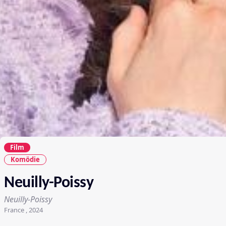
Film
Komödie
Neuilly-Poissy
Neuilly-Poissy
France , 2024