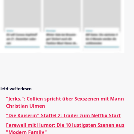
Jetzt weiterlesen
"Jerks.": Collien spricht über Sexszenen mit Mann
Christian Ulmen
"Die Kaiserin"-Staffel 2: Trailer zum Netflix-Start
Farewell mit Humor: Die 10 lustigsten Szenen aus
"Modern Family"