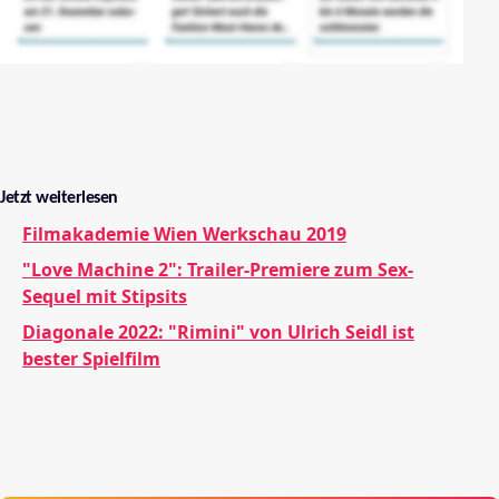
Jetzt weiterlesen
Filmakademie Wien Werkschau 2019
"Love Machine 2": Trailer-Premiere zum Sex-
Sequel mit Stipsits
Diagonale 2022: "Rimini" von Ulrich Seidl ist
bester Spielfilm