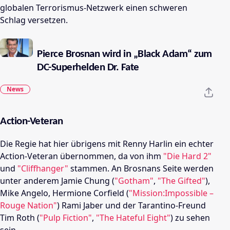
globalen Terrorismus-Netzwerk einen schweren
Schlag versetzen.
Pierce Brosnan wird in „Black Adam“ zum
DC-Superhelden Dr. Fate
News
Action-Veteran
Die Regie hat hier übrigens mit Renny Harlin ein echter
Action-Veteran übernommen, da von ihm
"Die Hard 2"
und
"Cliffhanger"
stammen. An Brosnans Seite werden
unter anderem Jamie Chung (
"Gotham"
,
"The Gifted"
),
Mike Angelo, Hermione Corfield (
"Mission:Impossible –
Rouge Nation"
) Rami Jaber und der Tarantino-Freund
Tim Roth (
"Pulp Fiction"
,
"The Hateful Eight"
) zu sehen
sein.