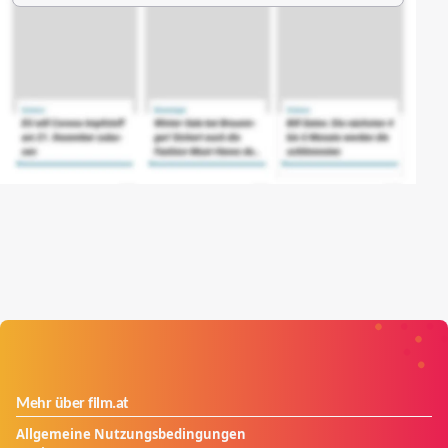
Mehr über film.at
Allgemeine Nutzungsbedingungen