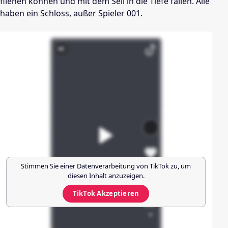
fliehen können und mit dem Seil in die Tiefe fallen. Alle
haben ein Schloss, außer Spieler 001.
Stimmen Sie einer Datenverarbeitung von
TikTok
zu, um
diesen Inhalt anzuzeigen.
TikTok
Akzeptieren