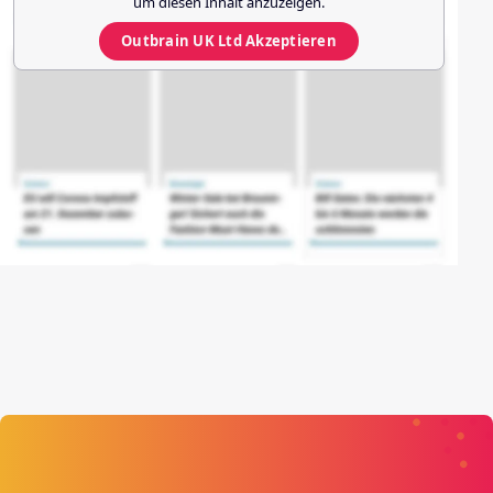
um diesen Inhalt anzuzeigen.
Outbrain UK Ltd
Akzeptieren