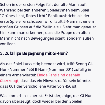
Schon in der ersten Folge fällt der alte Mann auf:
Während bei den anderen SpielerInnen beim Spiel
"Grünes Licht, Rotes Licht" Panik ausbricht, als der
erste Spieler erschossen wird, läuft Il-Nam mit einem
großen Grinsen auf die Ziellinie zu. Sieht man genauer
hin, kann man erkennen, dass die Puppe den alten
Mann nicht nach Bewegungen scant, sondern außen
vor lässt.
3. Zufällige Begegnung mit Gi-Hun?
Als das Spiel kurzzeitig beendet wird, trifft Seong Gi-
Hun (Nummer 456) Il-Nam (Nummer 001) zufällig in
einem Armenviertel:
Einige Fans sind deshalb
überzeugt
, dass das ein Hinweis dafür sein könnte,
dass 001 der verschollene Vater von 456 ist.
Was immerhin sicher ist: Er ist derjenige, der Gi-Hun
davon überzeugt, doch wieder bei den Spielen