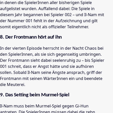
in denen die SpielerInnen aller bisherigen Spiele
aufgelistet wurden. Auffallend dabei: Die Spiele in
diesem Jahr begannen bei Spieler 002
– und Il-Nam mit
der Nummer 001 fehlt in der Aufzeichnung und gilt
somit eigentlich nicht als offizieller Teilnehmer.
8. Der Frontmann hört auf ihn
In der vierten Episode herrscht in der Nacht Chaos bei
den SpielerInnen, als sie sich gegenseitig umbringen.
Der Frontmann sieht dabei seelenruhig zu
–
bis Spieler
001 schreit, dass er Angst hätte und sie aufhören
sollen. Sobald Il-Nam seine Ängste ansprach, griff der
Frontmann mit seinen WärterInnen ein und beendete
die Meuterei.
9. Das Setting beim Murmel-Spiel
Il-Nam muss beim Murmel-Spiel gegen Gi-Hun
antreten. Die SpielerInnen müssen dabei die zehn