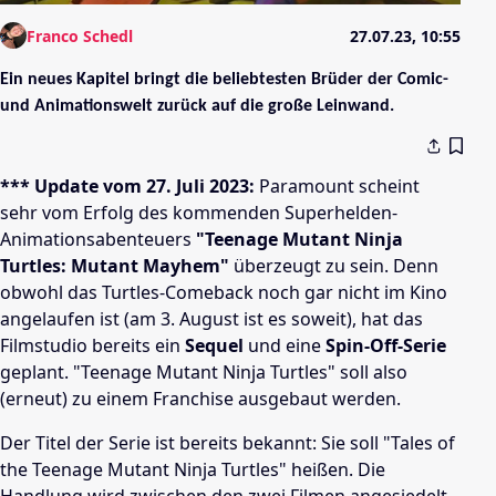
Franco Schedl
27.07.23, 10:55
Ein neues Kapitel bringt die beliebtesten Brüder der Comic-
und Animationswelt zurück auf die große Leinwand.
*** Update vom 27. Juli 2023:
Paramount scheint
sehr vom Erfolg des kommenden Superhelden-
Animationsabenteuers
"Teenage Mutant Ninja
Turtles: Mutant Mayhem"
überzeugt zu sein. Denn
obwohl das Turtles-Comeback noch gar nicht im Kino
angelaufen ist (am 3. August ist es soweit), hat das
Filmstudio bereits ein
Sequel
und eine
Spin-Off-Serie
geplant. "Teenage Mutant Ninja Turtles" soll also
(erneut) zu einem Franchise ausgebaut werden.
Der Titel der Serie ist bereits bekannt: Sie soll "Tales of
the Teenage Mutant Ninja Turtles" heißen. Die