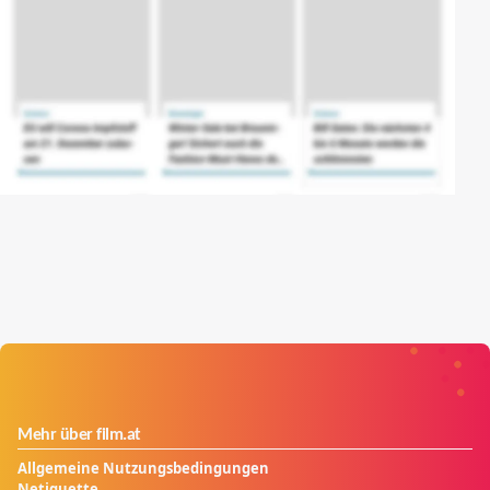
Mehr über film.at
Allgemeine Nutzungsbedingungen
Netiquette