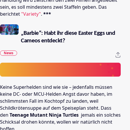
Handlung wird zwischen den zwei Filmen angesiedelt
sein, es soll mindestens zwei Staffeln geben. Das
berichtet
"Variety"
.
***
„Barbie“: Habt ihr diese Easter Eggs und
Cameos entdeckt?
News
Keine Superhelden sind wie sie – jedenfalls müssen
keine DC- oder MCU-Helden Angst davor haben, im
schlimmsten Fall im Kochtopf zu landen, weil
Schildkrötensuppe auf dem Speiseplan steht. Dass
den
Teenage Mutant Ninja Turtles
jemals ein solches
Schicksal drohen könnte, wollen wir natürlich nicht
hoffen.