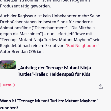
umsetzen zu können, ist nämlich Seth Rogen als
Produzent tätig geworden.
Auch der Regisseur ist kein Unbekannter mehr: Seine
Drehbücher stehen im besten Sinne für moderne
Animationsfilme ("Disenchantment", "Die Mitchells
gegen die Maschinen") – nun liefert
Jeff Rowe mit
"Teenage Mutant Ninja Turtles: Mutant Mayhem"
sein
Regiedebüt nach einem Skript von
"Bad Neighbours"
-
Autor
Brendan O’Brian.
„Aufstieg der Teenage Mutant Ninja
Turtles“-Trailer: Heldenspaß für Kids
News
Wann ist "Teenage Mutant Turtles: Mutant Mayhem"
zu sehen?