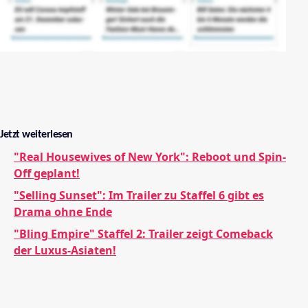
Jetzt weiterlesen
"Real Housewives of New York": Reboot und Spin-
Off geplant!
"Selling Sunset": Im Trailer zu Staffel 6 gibt es
Drama ohne Ende
"Bling Empire" Staffel 2: Trailer zeigt Comeback
der Luxus-Asiaten!