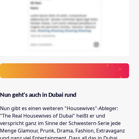
Nun geht's auch in Dubai rund
Nun gibt es einen weiteren "Housewives"-Ableger:
"The Real Housewives of Dubai" heißt er und
verspricht ganz im Sinne der Schwestern-Serie jede
Menge Glamour, Prunk, Drama, Fashion, Extravaganz
und ganz viel Entertainment. Dass all das in Dubai