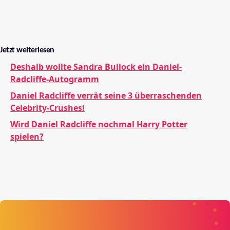
Jetzt weiterlesen
Deshalb wollte Sandra Bullock ein Daniel-
Radcliffe-Autogramm
Daniel Radcliffe verrät seine 3 überraschenden
Celebrity-Crushes!
Wird Daniel Radcliffe nochmal Harry Potter
spielen?