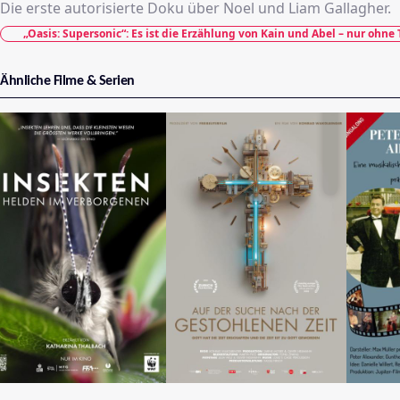
Die erste autorisierte Doku über Noel und Liam Gallagher.
„Oasis: Supersonic“: Es ist die Erzählung von Kain und Abel – nur ohne
Ähnliche Filme & Serien