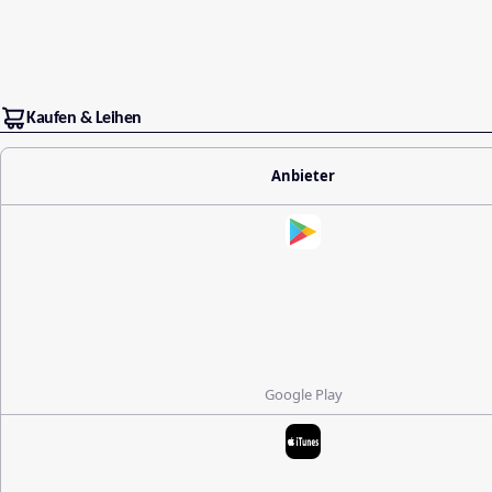
Kaufen & Leihen
Anbieter
Google Play