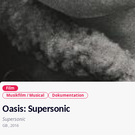
Film
Musikfilm / Musical
Dokumentation
Oasis: Supersonic
Supersonic
GB , 2016