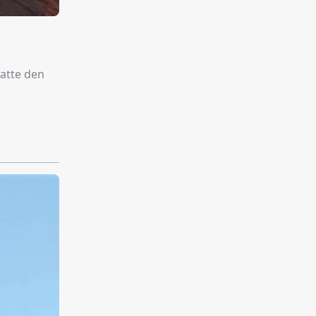
Latte den