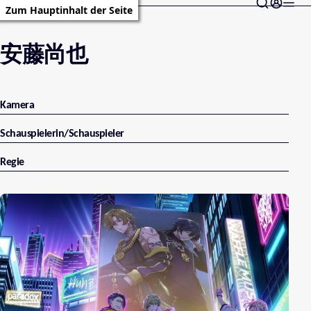
Zum Hauptinhalt der Seite
安藤尚也
Kamera
Schauspielerin/Schauspieler
Regie