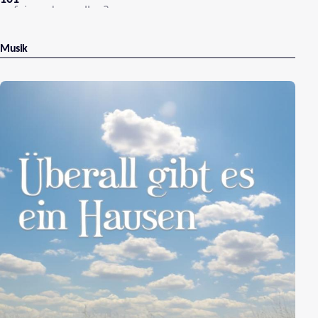
aufeinanderprallen?
Musik