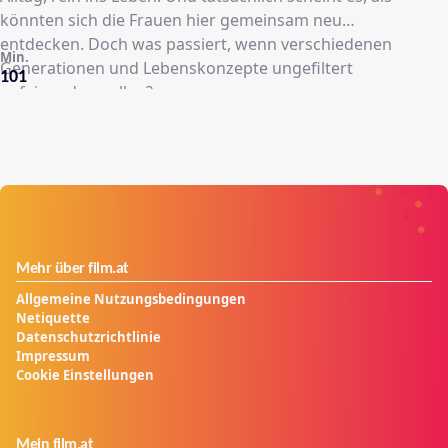
könnten sich die Frauen hier gemeinsam neu
entdecken. Doch was passiert, wenn verschiedenen
Min.
Generationen und Lebenskonzepte ungefiltert
101
aufeinanderprallen?
Mehr über film.at
Allgemeine Nutzungsbedingungen
Netiquette
Datenschutzrichtlinie
Impressum
Cookie Einstellungen
Mein film.at