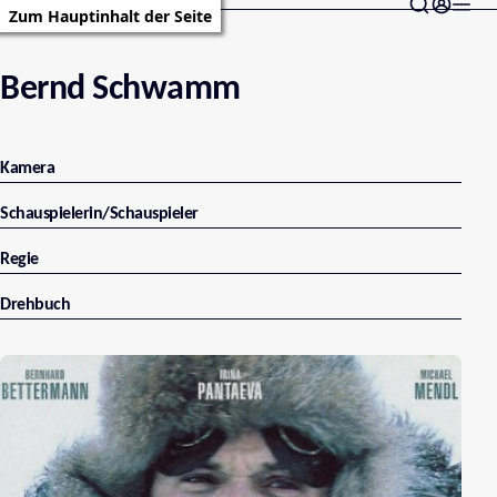
Zum Hauptinhalt der Seite
Bernd Schwamm
Kamera
Schauspielerin/Schauspieler
Regie
Drehbuch