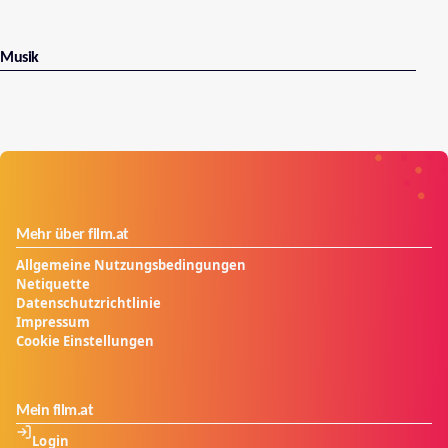
Musik
Mehr über film.at
Allgemeine Nutzungsbedingungen
Netiquette
Datenschutzrichtlinie
Impressum
Cookie Einstellungen
Mein film.at
Login