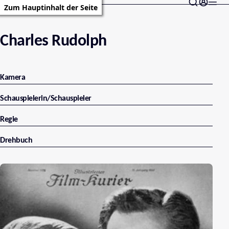
Zum Hauptinhalt der Seite
Charles Rudolph
Kamera
Schauspielerin/Schauspieler
Regie
Drehbuch